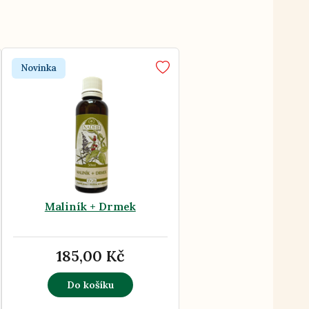
Novinka
Maliník + Drmek
185,00 Kč
Do košíku