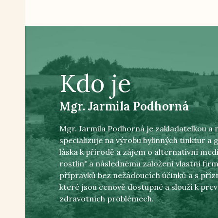
Kdo je
Mgr. Jarmila Podhorná
Mgr. Jarmila Podhorná je zakladatelkou a m
specializuje na výrobu bylinných tinktur a
láska k přírodě a zájem o alternativní medi
rostlin" a následnému založení vlastní fi
přípravků bez nežádoucích účinků a s pří
které jsou cenově dostupné a slouží k prev
zdravotních problémech.