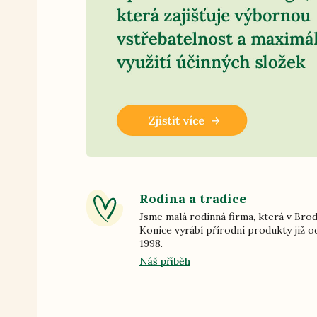
Rodina a tradice
Jsme malá rodinná firma, která v Bro
Konice vyrábí přírodní produkty již o
1998.
Náš příběh