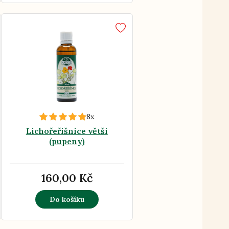
8x
Lichořeřišnice větší
(pupeny)
160,00 Kč
Do košíku