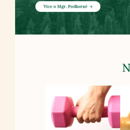
Více o Mgr. Podhorné
N