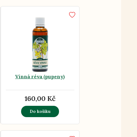
Vinná réva (pupeny)
160,00 Kč
Do košíku