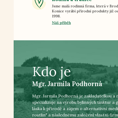
Jsme malá rodinná firma, která v Bro
Konice vyrábí přírodní produkty již o
1998.
Náš příběh
Kdo je
Mgr. Jarmila Podhorná
Mgr. Jarmila Podhorná je zakladatelkou a m
specializuje na výrobu bylinných tinktur a
láska k přírodě a zájem o alternativní medi
rostlin" a následnému založení vlastní fi