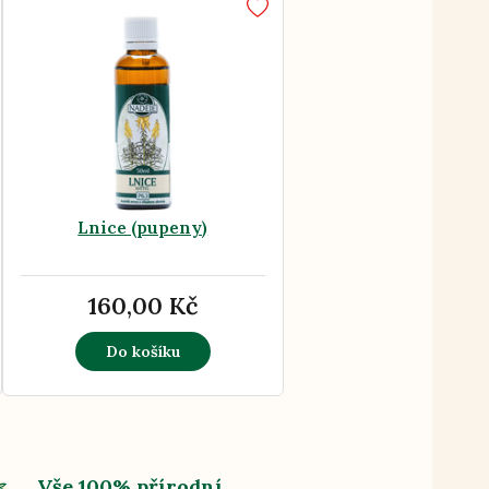
Lnice (pupeny)
160,00 Kč
Do košíku
Vše 100% přírodní