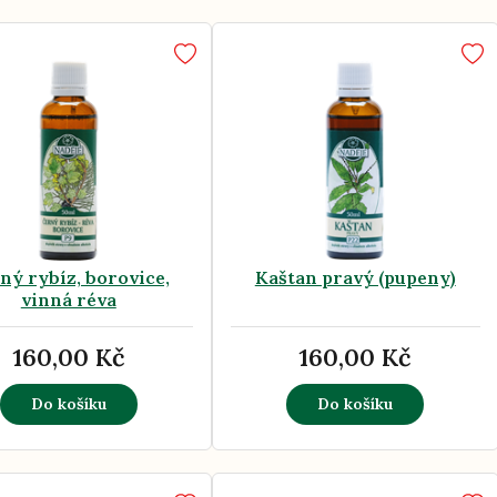
ný rybíz, borovice,
Kaštan pravý (pupeny)
vinná réva
160,00 Kč
160,00 Kč
Do košíku
Do košíku