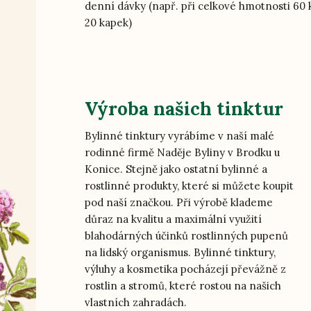
denní dávky (např. při celkové hmotnosti 60 
20 kapek)
Výroba našich tinktur
Bylinné tinktury vyrábíme v naší malé
rodinné firmě Naděje Byliny v Brodku u
Konice. Stejně jako ostatní bylinné a
rostlinné produkty, které si můžete koupit
pod naší značkou. Při výrobě klademe
důraz na kvalitu a maximální využití
blahodárných účinků rostlinných pupenů
na lidský organismus. Bylinné tinktury,
výluhy a kosmetika pocházejí převážně z
rostlin a stromů, které rostou na našich
vlastních zahradách.