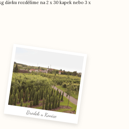
kg dávku rozdělíme na 2 x 30 kapek nebo 3 x