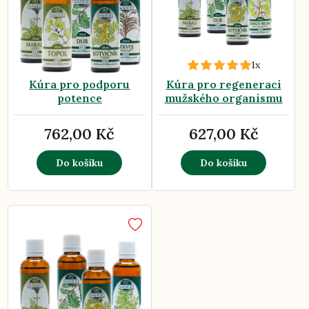
1x
Kúra pro podporu
Kúra pro regeneraci
potence
mužského organismu
762,00 Kč
627,00 Kč
Do košíku
Do košíku