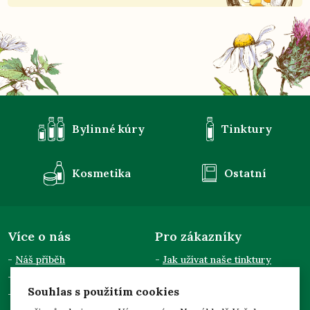
Bylinné kúry
Tinktury
Kosmetika
Ostatní
Více o nás
Pro zákazníky
Náš příběh
Jak užívat naše tinktury
Semináře a přednášky
Obchodní podmínky
Souhlas s použitím cookies
Kontakty
Doprava a platba