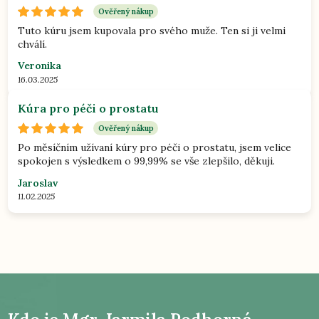
Ověřený nákup
Tuto kúru jsem kupovala pro svého muže. Ten si ji velmi
chválí.
Veronika
16.03.2025
Kúra pro péči o prostatu
Ověřený nákup
Po měsíčním užívaní kúry pro péči o prostatu, jsem velice
spokojen s výsledkem o 99,99% se vše zlepšilo, děkuji.
Jaroslav
11.02.2025