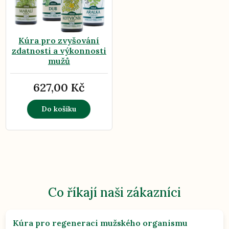
Kúra pro zvyšování
zdatnosti a výkonnosti
mužů
627,00 Kč
Do košíku
Co říkají naši zákazníci
Kúra pro regeneraci mužského organismu