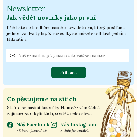
Newsletter
Jak vědět novinky jako první
Přihlaste se k odběru našeho newsletteru, který posíláme
jednou za dva týdny. Z rozesílky se můžete odhlásit jedním
kliknutím.
Přihlásit
Co pěstujeme na sítích
Staňte se našimi fanoušky. Neuteče vám žádná
zajímavost o bylinkách, soutěž nebo sleva.
Náš Facebook
Náš Instagram
58 tisíc fanoušků
8 tisíc fanoušků