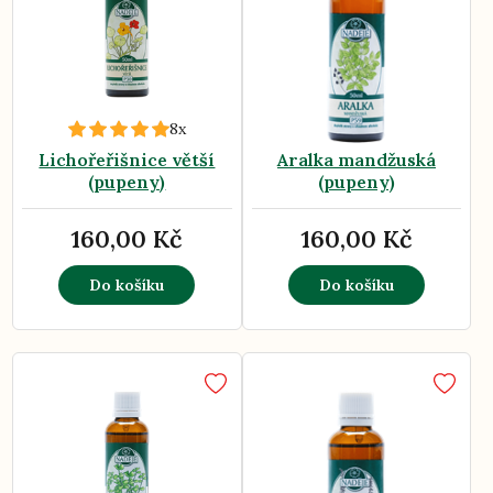
8x
Lichořeřišnice větší
Aralka mandžuská
(pupeny)
(pupeny)
160,00 Kč
160,00 Kč
Do košíku
Do košíku