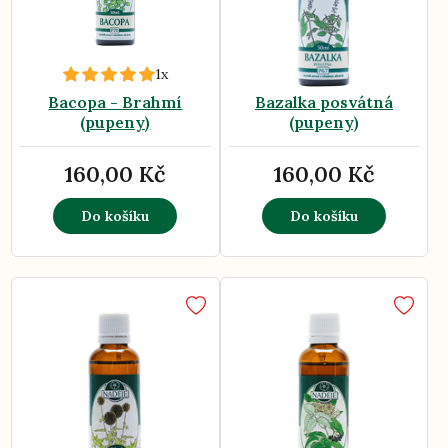
1x
Bacopa - Brahmí
Bazalka posvátná
(pupeny)
(pupeny)
160,00 Kč
160,00 Kč
Do košíku
Do košíku