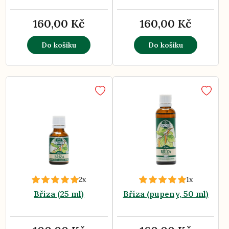
160,00 Kč
160,00 Kč
Do košíku
Do košíku
2x
1x
Bříza (25 ml)
Bříza (pupeny, 50 ml)