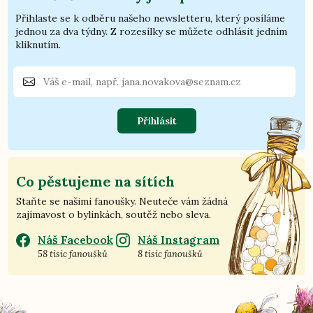
Přihlaste se k odběru našeho newsletteru, který posíláme
jednou za dva týdny. Z rozesílky se můžete odhlásit jedním
kliknutím.
Přihlásit
Co pěstujeme na sítích
Staňte se našimi fanoušky. Neuteče vám žádná
zajímavost o bylinkách, soutěž nebo sleva.
Náš Facebook
Náš Instagram
58 tisíc fanoušků
8 tisíc fanoušků