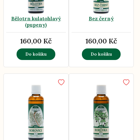
Bělotrn kulatohlavý
Bez černý
(pupeny)
160,00 Kč
160,00 Kč
Do košíku
Do košíku