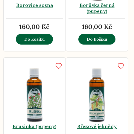
Borovice sosna
Borůvka černá
(pupeny)
160,00 Kč
160,00 Kč
Do košíku
Do košíku
Brusinka (pupeny)
Březové jehnědy