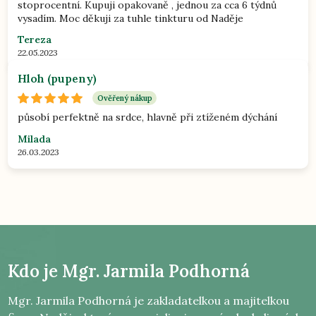
stoprocentní. Kupuji opakovaně , jednou za cca 6 týdnů
vysadím. Moc děkuji za tuhle tinkturu od Naděje
Tereza
22.05.2023
Hloh (pupeny)
Ověřený nákup
působí perfektně na srdce, hlavně při ztíženém dýchání
Milada
26.03.2023
Kdo je
Mgr. Jarmila Podhorná
Mgr. Jarmila Podhorná je zakladatelkou a majitelkou