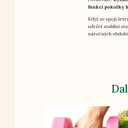
funkcí pokožky h
Když se spojí šetr
udržet stabilní sta
náročných období
Dal