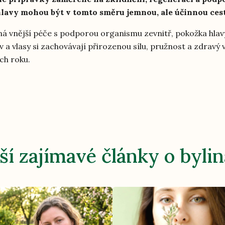
lavy mohou být v tomto směru jemnou, ale účinnou ces
ná vnější péče s podporou organismu zevnitř, pokožka hlav
v a vlasy si zachovávají přirozenou sílu, pružnost a zdravý v
ch roku.
ší zajímavé články o byli