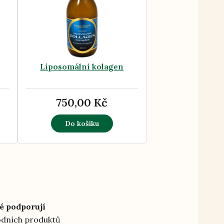
Liposomální kolagen
750,00 Kč
Do košíku
é podporují
rodních produktů