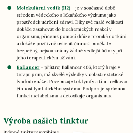
Molekulární vodík (H2)
– je v současné době
středem vědeckého a lékařského výzkumu jako
prostředek udržení zdraví. Díky své malé velikosti
dokáže zasahovat do biochemických reakcí v
organismu, přičemž pomocí difúze proniká do tkání
a dokáže pozitivně ovlivnit činnost buněk. Je
bezpečný, nejsou známy žádné vedlejší účinky při
jeho terapeutickém užívání.
Ballancer
– přístroj Ballancer 406, který hraje v
terapii prim, má skvělé výsledky v oblasti estetické
lymfodrenáže. Povzbuzuje tok lymfy a tím i celkovou
činnost lymfatického systému. Podporuje správnou
funkci metabolismu a detoxikuje organismus.
Výroba našich tinktur
Bylinné tinktury vyrábíme