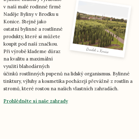
v naší malé rodinné firmě
Naděje Byliny v Brodku u
Konice. Stejně jako
ostatní bylinné a rostlinné
produkty, které si můžete
koupit pod naší značkou.
Při výrobě klademe důraz
na kvalitu a maximální
využití blahodárných
účinků rostlinných pupenů na lidský organismus. Bylinné
tinktury, výluhy a kosmetika pocházejí převážně z rostlin a
stromů, které rostou na našich vlastních zahradách.
Prohlédněte si naše zahrady