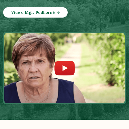
Více o Mgr. Podhorné