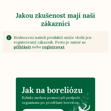
Jakou zkušenost mají naši
zákazníci
Hodnocení našich produktů může vložit jen
registrovaný zákazník. Proto je nutné se
přihlásit
nebo
registrovat
.
Jak na boreliózu
Bylinky mohou pomoci při podpoře
organismu po prodělané borelóze.