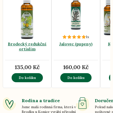
1x
Brodecký redukční
Jalovec (pupeny)
Kú
ortislim
135,00 Kč
160,00 Kč
Do košíku
Do košíku
Rodina a tradice
Doručen
Jsme malá rodinná firma, která v
Pokud nako
Brodku u Konice vyrábí přírodní
poštovné z