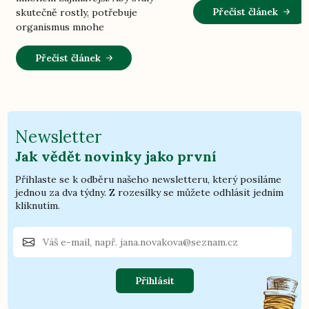
Přečíst článek
skutečně rostly, potřebuje
organismus mnohe
Přečíst článek
Newsletter
Jak vědět novinky jako první
Přihlaste se k odběru našeho newsletteru, který posíláme
jednou za dva týdny. Z rozesílky se můžete odhlásit jedním
kliknutím.
Přihlásit