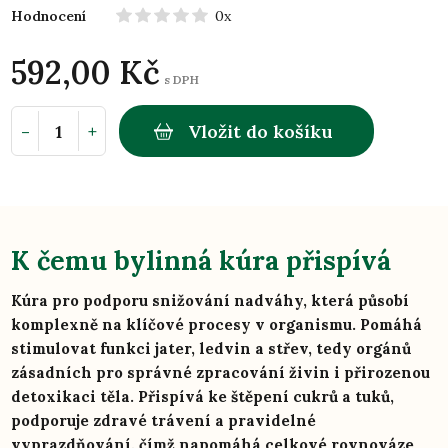
Hodnocení
0x
592,00 Kč
s DPH
-
+
Vložit do košíku
K čemu bylinná kúra přispívá
Kúra pro podporu snižování nadváhy, která působí
komplexně na klíčové procesy v organismu. Pomáhá
stimulovat funkci jater, ledvin a střev, tedy orgánů
zásadních pro správné zpracování živin i přirozenou
detoxikaci těla. Přispívá ke štěpení cukrů a tuků,
podporuje zdravé trávení a pravidelné
vyprazdňování, čímž napomáhá celkové rovnováze