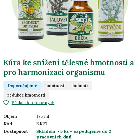
Kúra ke snížení tělesné hmotnosti a
pro harmonizaci organismu
Doporučujeme
hmotnost
hubnutí
redukce hmotnosti
Přidat do oblíbených
Objem
175 ml
Kód
NK27
Dostupnost
Skladem > 5 ks
- expedujeme do 2
pracovních dnů