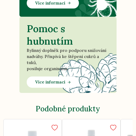
Více informací
Pomoc s
hubnutím
Bylinný doplněk pro podporu snižování
nadváhy. Přispívá ke štěpení cukrů a
tuků,
posiluje organismus.
Více informací
Podobné produkty