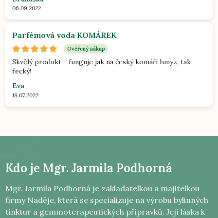
06.09.2022
Parfémová voda KOMÁREK
Ověřený nákup
Skvělý produkt - funguje jak na český komáří hmyz, tak
řecký!
Eva
18.07.2022
Kdo je
Mgr. Jarmila Podhorná
Mgr. Jarmila Podhorná je zakladatelkou a majitelkou
firmy Naděje, která se specializuje na výrobu bylinných
tinktur a gemmoterapeutických přípravků. Její láska k