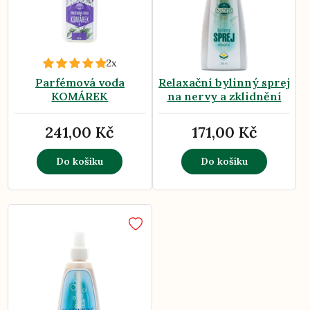
2x
Parfémová voda
Relaxační bylinný sprej
KOMÁREK
na nervy a zklidnění
241,00 Kč
171,00 Kč
Do košíku
Do košíku