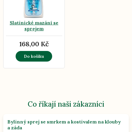
Slatinické mazání se
sprejem
168,00 Kč
Do košíku
Co říkají naši zákazníci
Bylinný sprej se smrkem a kostivalem na klouby
a záda