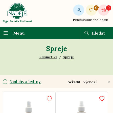
0
0
Přihlásit
Oblíbené
Košík
Menu
Hledat
Spreje
Kosmetika
Spreje
Neduhy a byliny
Seřadit