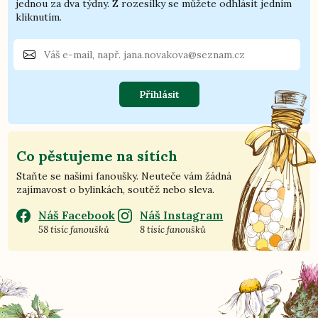
jednou za dva týdny. Z rozesílky se můžete odhlásit jedním
kliknutím.
Přihlásit
Co pěstujeme na sítích
Staňte se našimi fanoušky. Neuteče vám žádná
zajímavost o bylinkách, soutěž nebo sleva.
Náš Facebook
Náš Instagram
58 tisíc fanoušků
8 tisíc fanoušků