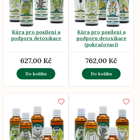
Kúra pro posílení a
Kúra pro posílení a
podporu detoxikace
podporu detoxikace
(pokračovací)
627,00 Kč
762,00 Kč
Do košíku
Do košíku