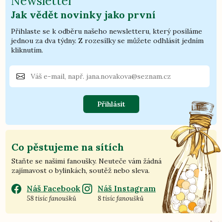
Newsletter
Jak vědět novinky jako první
Přihlaste se k odběru našeho newsletteru, který posíláme
jednou za dva týdny. Z rozesílky se můžete odhlásit jedním
kliknutím.
Přihlásit
Co pěstujeme na sítích
Staňte se našimi fanoušky. Neuteče vám žádná
zajímavost o bylinkách, soutěž nebo sleva.
Náš Facebook
Náš Instagram
58 tisíc fanoušků
8 tisíc fanoušků