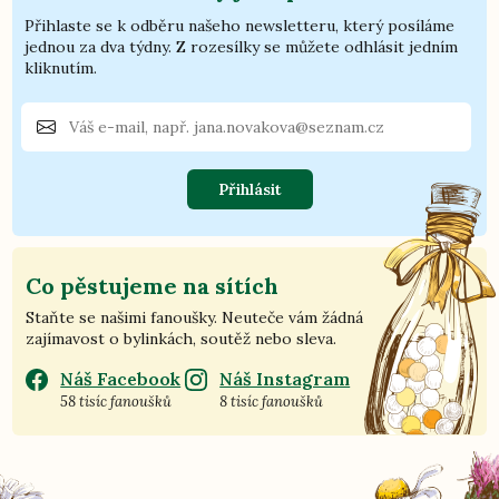
Přihlaste se k odběru našeho newsletteru, který posíláme
jednou za dva týdny. Z rozesílky se můžete odhlásit jedním
kliknutím.
Přihlásit
Co pěstujeme na sítích
Staňte se našimi fanoušky. Neuteče vám žádná
zajímavost o bylinkách, soutěž nebo sleva.
Náš Facebook
Náš Instagram
58 tisíc fanoušků
8 tisíc fanoušků