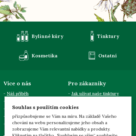
Bylinné kúry
Tinktury
Kosmetika
Ostatní
Více o nás
Pro zákazníky
Náš příběh
Jak užívat naše tinktury
Semináře a přednášky
Obchodní podmínky
Souhlas s použitím cookies
Kontakty
Doprava a platba
Pro odběratele
Zpracování osobních údajů
přizpůsobujeme se Vám na míru. Na základě Vašeho
chování na webu personalizujeme jeho obsah a
Dotace EU
zobrazujeme Vám relevantní nabídky a produkty.
Kliknutím na tlačítko „Souhlasím se vším“ souhlasíte