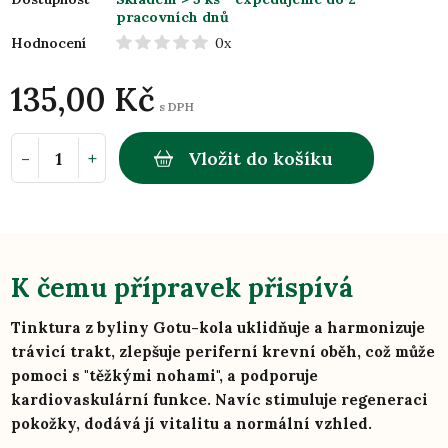
pracovních dnů
Hodnocení
0x
135,00 Kč
s DPH
-
+
Vložit do košíku
K čemu přípravek přispívá
Tinktura z byliny Gotu-kola uklidňuje a harmonizuje
trávicí trakt, zlepšuje periferní krevní oběh, což může
pomoci s "těžkými nohami", a podporuje
kardiovaskulární funkce. Navíc stimuluje regeneraci
pokožky, dodává jí vitalitu a normální vzhled.