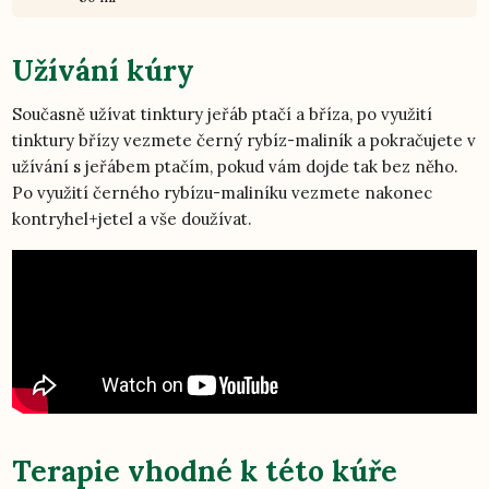
Užívání kúry
Současně užívat tinktury jeřáb ptačí a bříza, po využití
tinktury břízy vezmete černý rybíz-maliník a pokračujete v
užívání s jeřábem ptačím, pokud vám dojde tak bez něho.
Po využití černého rybízu-maliníku vezmete nakonec
kontryhel+jetel a vše doužívat.
Terapie vhodné k této kúře