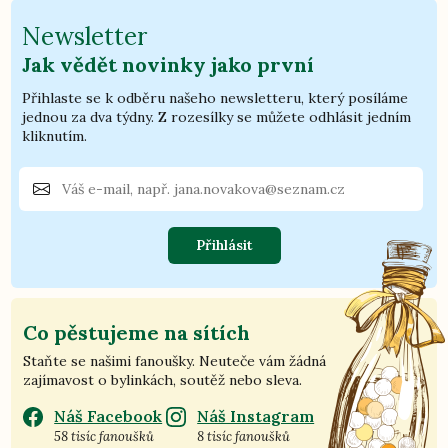
Newsletter
Jak vědět novinky jako první
Přihlaste se k odběru našeho newsletteru, který posíláme
jednou za dva týdny. Z rozesílky se můžete odhlásit jedním
kliknutím.
Přihlásit
Co pěstujeme na sítích
Staňte se našimi fanoušky. Neuteče vám žádná
zajímavost o bylinkách, soutěž nebo sleva.
Náš Facebook
Náš Instagram
58 tisíc fanoušků
8 tisíc fanoušků