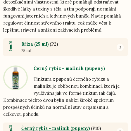
detoxikačními vlastnostmi, které pomáhají odstraňovat
škodlivé látky a toxiny z těla, a tím podporují normální
fungování jaterních a ledvinových buněk. Navíc pomáhá
regulovat činnost střevního traktu, což může vést k
lepšímu trávení a snížení zažívacích problémů.
Bříza (25 ml)
(P2)
25 ml
Černý rybíz - maliník (pupeny)
Tinktura z pupenů černého rybízu a
maliníku je oblíbenou kombinací, která je
využívána jak ve formě tinktur, tak čajů.
Kombinace těchto dvou bylin nabízí široké spektrum
prospěšných účinků na normální stav organismu a
celkovou pohodu.
Černý rybíz - maliník (pupeny)
(P10)