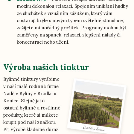
mozku dokonalou relaxaci. Spojením unikátní hudby
ze sluchátek s vizuálním zážitkem, který vám
obstarají brýle s novým typem světelné stimulace,
zažijete mimořádný prožitek. Programy mohou být
zaměřeny na spánek, relaxaci, zlepšení nálady či
koncentraci nebo učení.
Výroba našich tinktur
Bylinné tinktury vyrábíme
v naší malé rodinné firmě
Naděje Byliny v Brodku u
Konice. Stejně jako
ostatní bylinné a rostlinné
produkty, které si můžete
koupit pod naší značkou.
Při výrobě klademe důraz