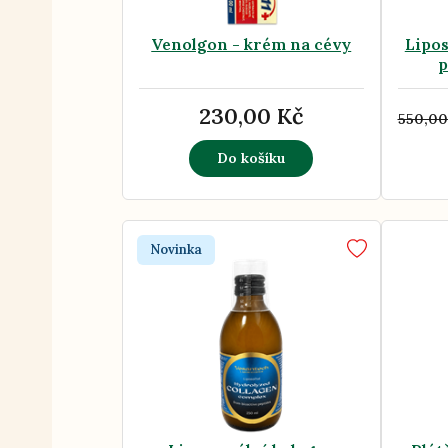
Venolgon - krém na cévy
Lipo
p
230,00 Kč
550,00
Do košíku
Novinka