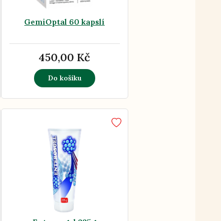
GemiOptal 60 kapslí
450,00 Kč
Do košíku