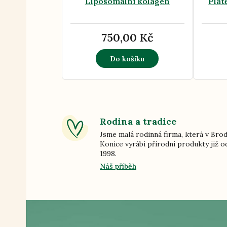
Liposomální kolagen
Plát
750,00 Kč
Do košíku
Rodina a tradice
Jsme malá rodinná firma, která v Bro
Konice vyrábí přírodní produkty již o
1998.
Náš příběh