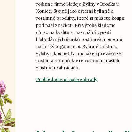
rodinné firmě Naděje Byliny v Brodku u
Konice. Stejně jako ostatní bylinné a
rostlinné produkty, které si můžete koupit
pod naší značkou. Při výrobě klademe
důraz na kvalitu a maximální využití
blahodárných účinků rostlinných pupenů
na lidský organismus. Bylinné tinktury,
výluhy a kosmetika pocházejí převážně z
rostlin a stromů, které rostou na našich
vlastních zahradách.
Prohlédněte si naše zahrady