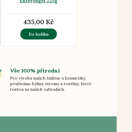
Enterosgel 225g
435,00 Kč
Do košíku
Vše 100% přírodní
Pro výrobu našich tinktur a kosmetiky,
používáme byliny, stromy a rostliny, které
rostou na našich zahradách.