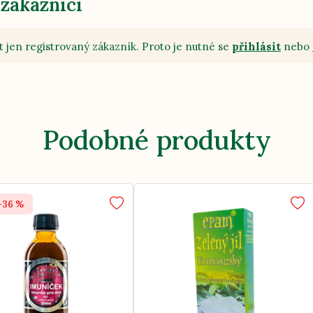
 zákazníci
 jen registrovaný zákazník. Proto je nutné se
přihlásit
nebo
Podobné produkty
-36 %