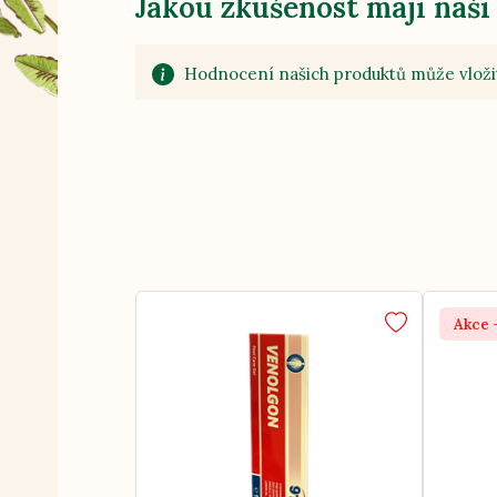
Jakou zkušenost mají naši
Hodnocení našich produktů může vložit
Akce 