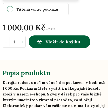
Tištěná verze poukazu
1 000,00 Kč
s DPH
-
+
Vložit do košíku
Popis produktu
Darujte radost s naším vánočním poukazem v hodnotě
1 000 Kč. Poukaz můžete využít k nákupu jakéhokoli
zboží v našem e-shopu. Skvělý dárek pro vaše blízké,
kterým umožníte vybrat si přesně to, co si přejí.
Elektronický poukaz vám zašleme na e-mail a vy si jej