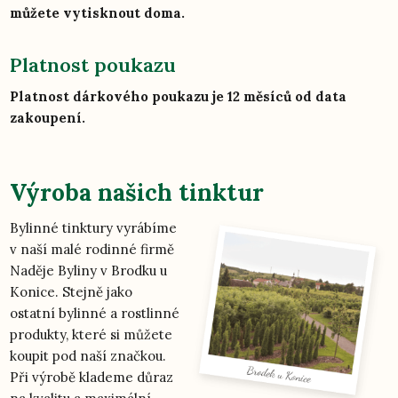
můžete vytisknout doma.
Platnost poukazu
Platnost dárkového poukazu je 12 měsíců od data
zakoupení.
Výroba našich tinktur
Bylinné tinktury vyrábíme
v naší malé rodinné firmě
Naděje Byliny v Brodku u
Konice. Stejně jako
ostatní bylinné a rostlinné
produkty, které si můžete
koupit pod naší značkou.
Při výrobě klademe důraz