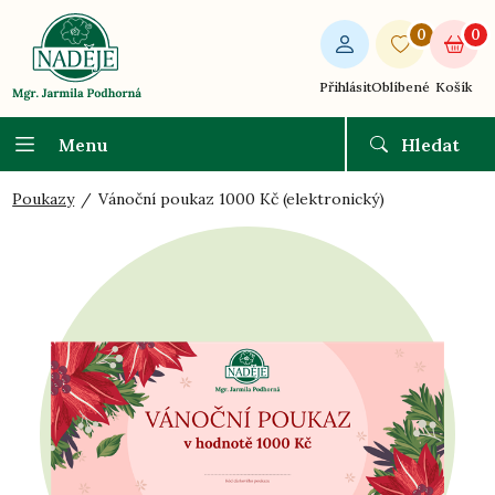
0
0
Přihlásit
Oblíbené
Košík
Menu
Hledat
Poukazy
Vánoční poukaz 1000 Kč (elektronický)