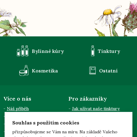
Bylinné kúry
Tinktury
Kosmetika
Ostatní
Více o nás
Pro zákazníky
Náš příběh
Jak užívat naše tinktury
Semináře a přednášky
Obchodní podmínky
Souhlas s použitím cookies
Kontakty
Doprava a platba
Pro odběratele
Zpracování osobních údajů
přizpůsobujeme se Vám na míru. Na základě Vašeho