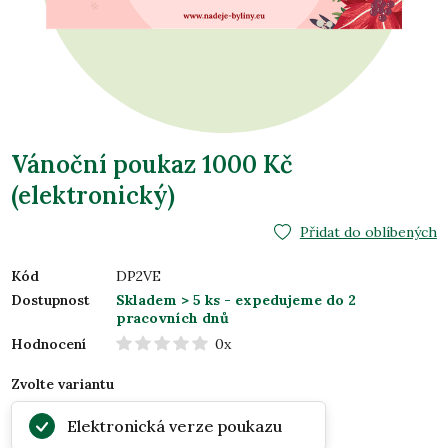
Vánoční poukaz 1000 Kč
(elektronický)
Přidat do oblíbených
Kód
DP2VE
Dostupnost
Skladem > 5 ks
- expedujeme do 2
pracovních dnů
Hodnocení
0x
Zvolte variantu
Elektronická verze poukazu