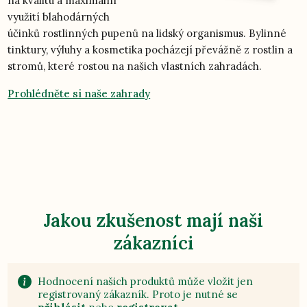
na kvalitu a maximální
využití blahodárných
účinků rostlinných pupenů na lidský organismus. Bylinné
tinktury, výluhy a kosmetika pocházejí převážně z rostlin a
stromů, které rostou na našich vlastních zahradách.
Prohlédněte si naše zahrady
Jakou zkušenost mají naši
zákazníci
Hodnocení našich produktů může vložit jen
registrovaný zákazník. Proto je nutné se