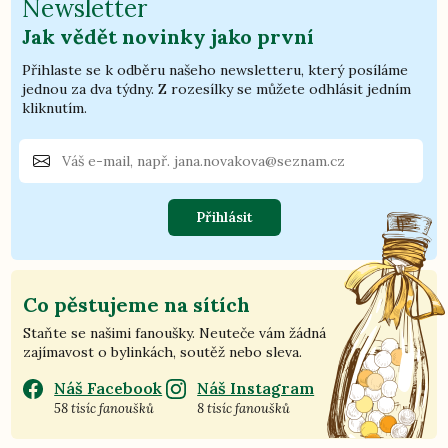
Newsletter
Jak vědět novinky jako první
Přihlaste se k odběru našeho newsletteru, který posíláme
jednou za dva týdny. Z rozesílky se můžete odhlásit jedním
kliknutím.
Přihlásit
Co pěstujeme na sítích
Staňte se našimi fanoušky. Neuteče vám žádná
zajímavost o bylinkách, soutěž nebo sleva.
Náš Facebook
Náš Instagram
58 tisíc fanoušků
8 tisíc fanoušků