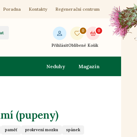
Poradna
Kontakty
Regenerační centrum
0
0
at
Přihlásit
Oblíbené
Košík
Neduhy
Magazín
hmí (pupeny)
paměť
prokrvení mozku
spánek