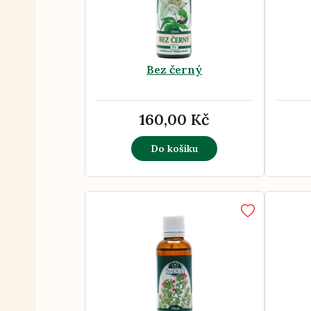
Bez černý
160,00 Kč
Do košíku