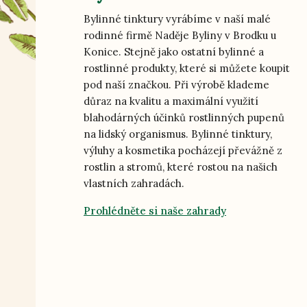
Bylinné tinktury vyrábíme v naší malé
rodinné firmě Naděje Byliny v Brodku u
Konice. Stejně jako ostatní bylinné a
rostlinné produkty, které si můžete koupit
pod naší značkou. Při výrobě klademe
důraz na kvalitu a maximální využití
blahodárných účinků rostlinných pupenů
na lidský organismus. Bylinné tinktury,
výluhy a kosmetika pocházejí převážně z
rostlin a stromů, které rostou na našich
vlastních zahradách.
Prohlédněte si naše zahrady