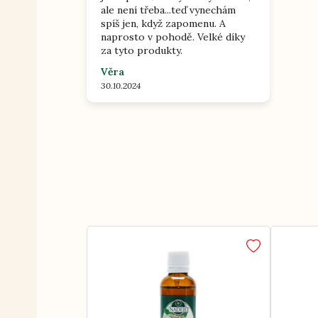
ale není třeba...teď vynechám
spíš jen, když zapomenu. A
naprosto v pohodě. Velké díky
za tyto produkty.
Věra
30.10.2024