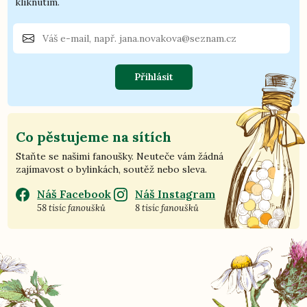
kliknutím.
Přihlásit
Co pěstujeme na sítích
Staňte se našimi fanoušky. Neuteče vám žádná
zajímavost o bylinkách, soutěž nebo sleva.
Náš Facebook
Náš Instagram
58 tisíc fanoušků
8 tisíc fanoušků