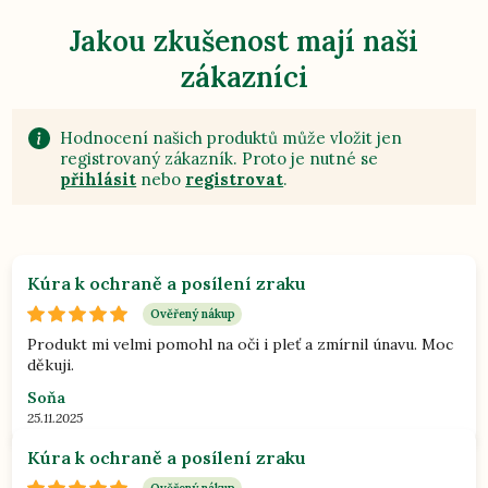
Jakou zkušenost mají naši
zákazníci
Hodnocení našich produktů může vložit jen
registrovaný zákazník. Proto je nutné se
přihlásit
nebo
registrovat
.
Kúra k ochraně a posílení zraku
Ověřený nákup
Produkt mi velmi pomohl na oči i pleť a zmírnil únavu. Moc
děkuji.
Soňa
25.11.2025
Kúra k ochraně a posílení zraku