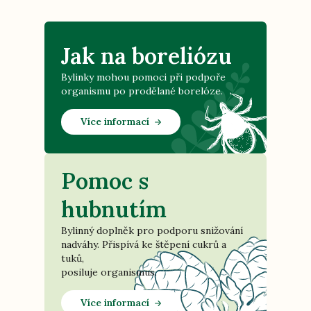
Jak na boreliózu
Bylinky mohou pomoci při podpoře
organismu po prodělané borelóze.
Více informací
Pomoc s
hubnutím
Bylinný doplněk pro podporu snižování
nadváhy. Přispívá ke štěpení cukrů a
tuků,
posiluje organismus.
Více informací