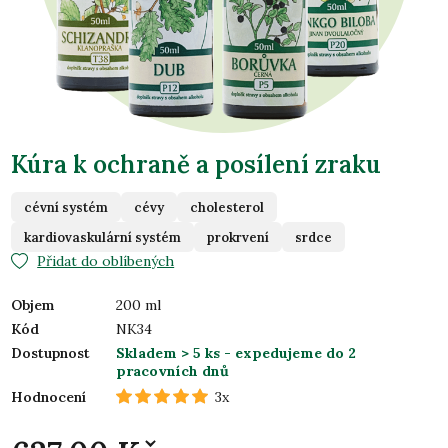
Kúra k ochraně a posílení zraku
cévní systém
cévy
cholesterol
kardiovaskulární systém
prokrvení
srdce
Přidat do oblíbených
Objem
200 ml
Kód
NK34
Dostupnost
Skladem > 5 ks
- expedujeme do 2
pracovních dnů
Hodnocení
3x