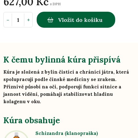
627,00 Kč
s DPH
-
+
Vložit do košíku
K čemu bylinná kúra přispívá
Kúra je složená z bylin čistící a chránící játra, která
spolupracují podle čínské medicíny se zrakem.
Příznivě působí na oči, podporují funkci sítnice a
jasnost vidění, pomáhají stabilizovat hladinu
kolagenu v oku.
Kúra obsahuje
Schizandra (klanopraška)