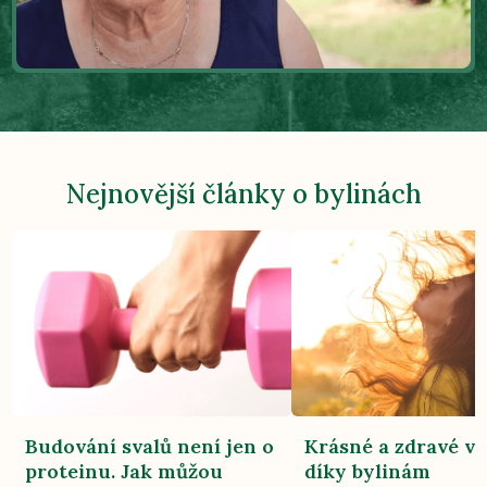
Nejnovější články o bylinách
Budování svalů není jen o
Krásné a zdravé vl
proteinu. Jak můžou
díky bylinám