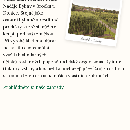
Naděje Byliny v Brodku u
Konice. Stejně jako
ostatní bylinné a rostlinné
produkty, které si můžete
koupit pod naší značkou.
Při výrobě klademe důraz
na kvalitu a maximální
využití blahodárných
účinků rostlinných pupenů na lidský organismus. Bylinné
tinktury, výluhy a kosmetika pocházejí převážně z rostlin a
stromů, které rostou na našich vlastních zahradách.
Prohlédněte si naše zahrady