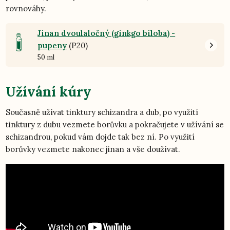
rovnováhy.
Jinan dvoulaločný (ginkgo biloba) -
pupeny
(P20)
50 ml
Užívání kúry
Současně užívat tinktury schizandra a dub, po využití
tinktury z dubu vezmete borůvku a pokračujete v užívání se
schizandrou, pokud vám dojde tak bez ní. Po využití
borůvky vezmete nakonec jinan a vše doužívat.