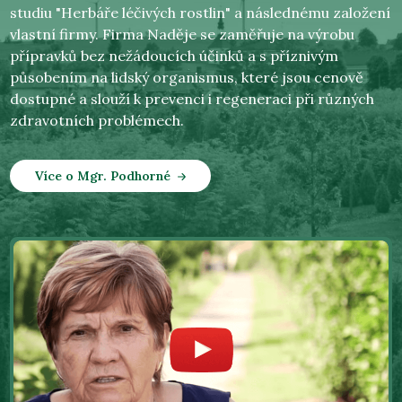
studiu "Herbáře léčivých rostlin" a následnému založení
vlastní firmy. Firma Naděje se zaměřuje na výrobu
přípravků bez nežádoucích účinků a s příznivým
působením na lidský organismus, které jsou cenově
dostupné a slouží k prevenci i regeneraci při různých
zdravotních problémech.
Více o Mgr. Podhorné