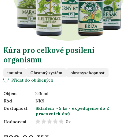
Kúra pro celkové posílení
organismu
imunita
Obranný systém
obranyschopnost
Přidat do oblíbených
Objem
225 ml
Kód
NK9
Dostupnost
Skladem > 5 ks
- expedujeme do 2
pracovních dnů
Hodnocení
0x