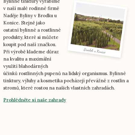
Bylinné tinktury vyrábíme
v naší malé rodinné firmě
Naděje Byliny v Brodku u
Konice. Stejně jako
ostatní bylinné a rostlinné
produkty, které si můžete
koupit pod naší značkou.
Při výrobě klademe důraz
na kvalitu a maximální
využití blahodárných
účinků rostlinných pupenů na lidský organismus. Bylinné
tinktury, výluhy a kosmetika pocházejí převážně z rostlin a
stromů, které rostou na našich vlastních zahradách.
Prohlédněte si naše zahrady