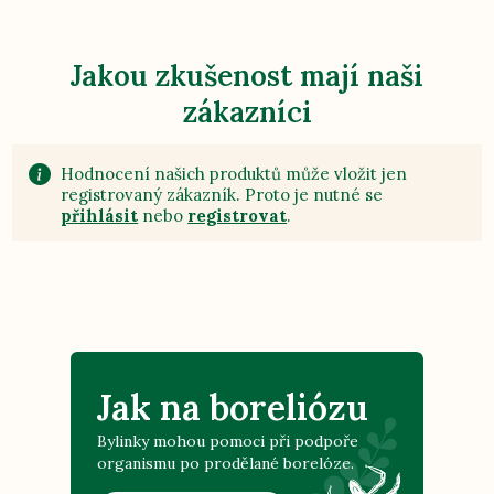
Jakou zkušenost mají naši
zákazníci
Hodnocení našich produktů může vložit jen
registrovaný zákazník. Proto je nutné se
přihlásit
nebo
registrovat
.
Jak na boreliózu
Bylinky mohou pomoci při podpoře
organismu po prodělané borelóze.