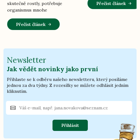
Přečíst článek
skutečně rostly, potřebuje
organismus mnohe
Přečíst článek
Newsletter
Jak vědět novinky jako první
Přihlaste se k odběru našeho newsletteru, který posíláme
jednou za dva týdny. Z rozesílky se můžete odhlásit jedním
kliknutím.
Přihlásit