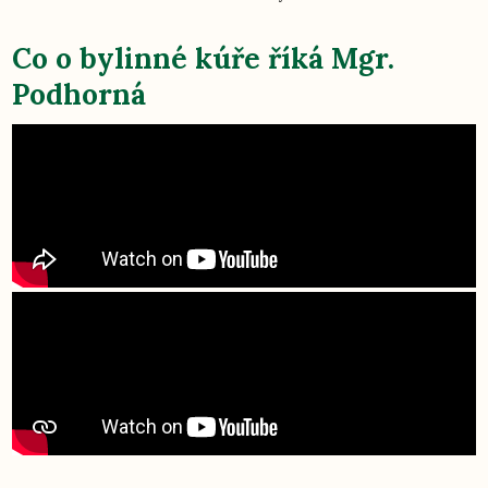
Co o bylinné kúře říká Mgr.
Podhorná