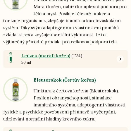
Maralí kořen, nabízí komplexní podporu pro
tělo a mysl. Posiluje tělesné funkce a
tonizuje organismus, zlepšuje imunitu a kardiovaskulární
systém. Díky svým adaptogenním vlastnostem pomáhá
zvládat stres a zvyšuje mentální výkonnost. Je to
výjimečný přírodní produkt pro celkovou podporu těla.
Leuzea (maralí kořen)
(T24)
50 ml
Eleuterokok (Čertův kořen)
Tinktura z čertova kořenu (Eleuterokok).
Posílení obranyschopnosti, stimulace
imunitního systému, adaptogenní vlastnosti,
fyzické a psychické povzbuzení při únavě a vyčerpání,
udržování normální hladiny krevního cukru.