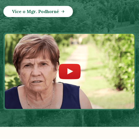
Více o Mgr. Podhorné