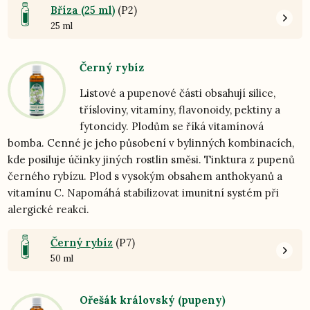
Bříza (25 ml)
(P2)
25 ml
Černý rybíz
Listové a pupenové části obsahují silice,
třísloviny, vitamíny, flavonoidy, pektiny a
fytoncidy. Plodům se říká vitamínová
bomba. Cenné je jeho působení v bylinných kombinacích,
kde posiluje účinky jiných rostlin směsi. Tinktura z pupenů
černého rybízu. Plod s vysokým obsahem anthokyanů a
vitamínu C. Napomáhá stabilizovat imunitní systém při
alergické reakci.
Černý rybíz
(P7)
50 ml
Ořešák královský (pupeny)