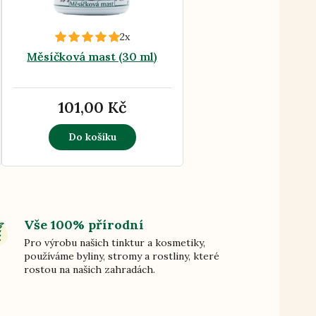
2x
Měsíčková mast (30 ml)
101,00 Kč
Do košíku
Vše 100% přírodní
Pro výrobu našich tinktur a kosmetiky,
používáme byliny, stromy a rostliny, které
rostou na našich zahradách.