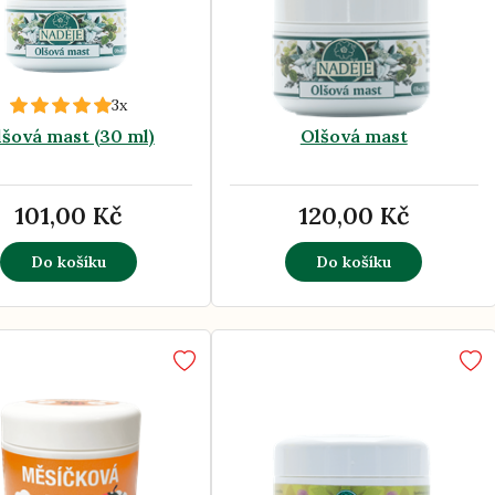
3x
lšová mast (30 ml)
Olšová mast
101,00 Kč
120,00 Kč
Do košíku
Do košíku