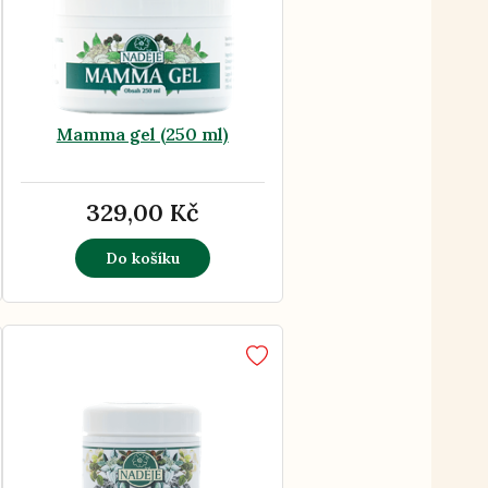
Mamma gel (250 ml)
329,00 Kč
Do košíku