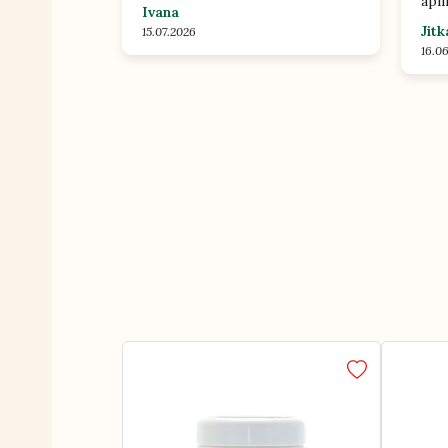
apli
Ivana
Jitk
15.07.2026
16.0