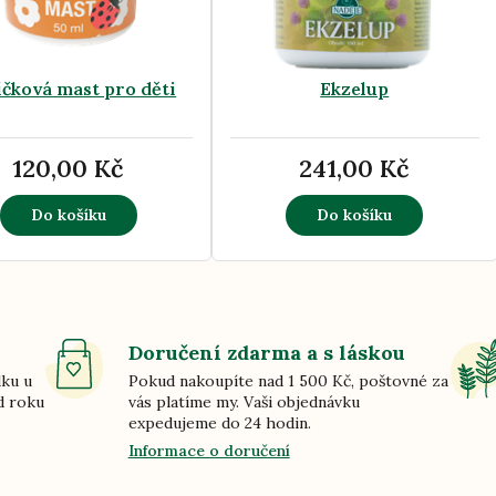
čková mast pro děti
Ekzelup
120,00 Kč
241,00 Kč
Do košíku
Do košíku
Doručení zdarma a s láskou
dku u
Pokud nakoupíte nad 1 500 Kč, poštovné za
d roku
vás platíme my. Vaši objednávku
expedujeme do 24 hodin.
Informace o doručení