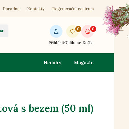
Poradna
Kontakty
Regenerační centrum
0
0
at
Přihlásit
Oblíbené
Košík
Neduhy
Magazín
ová s bezem (50 ml)