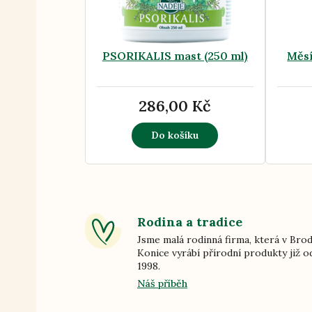
PSORIKALIS mast (250 ml)
Měsí
286,00 Kč
Do košíku
Rodina a tradice
Jsme malá rodinná firma, která v Bro
Konice vyrábí přírodní produkty již o
1998.
Náš příběh