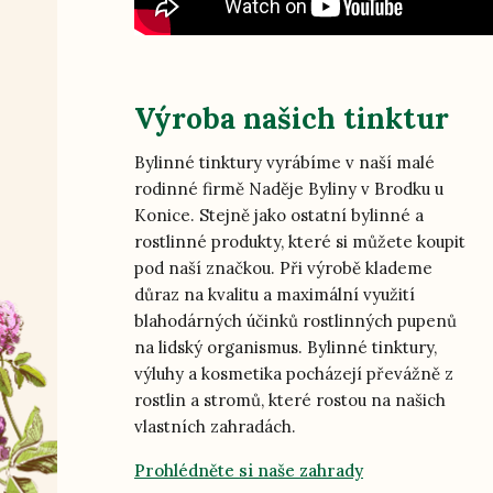
Výroba našich tinktur
Bylinné tinktury vyrábíme v naší malé
rodinné firmě Naděje Byliny v Brodku u
Konice. Stejně jako ostatní bylinné a
rostlinné produkty, které si můžete koupit
pod naší značkou. Při výrobě klademe
důraz na kvalitu a maximální využití
blahodárných účinků rostlinných pupenů
na lidský organismus. Bylinné tinktury,
výluhy a kosmetika pocházejí převážně z
rostlin a stromů, které rostou na našich
vlastních zahradách.
Prohlédněte si naše zahrady