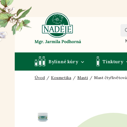
N
Bylinné kúry
Tinktury
Úvod
Kosmetika
Masti
Mast čtyřkvětová