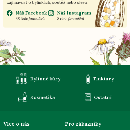
zajímavost o bylinkách, soutěž nebo sleva.
Náš Facebook
Náš Instagram
58 tisíc fanoušků
8 tisíc fanoušků
Bylinné kúry
Tinktury
Kosmetika
Ostatní
Více o nás
Pro zákazníky