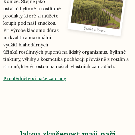
Konice. Stejně jako
ostatní bylinné a rostlinné
produkty, které si můžete
koupit pod naší značkou.
Při výrobě klademe důraz
na kvalitu a maximální
využití blahodárných
účinků rostlinných pupenů na lidský organismus. Bylinné
tinktury, výluhy a kosmetika pocházejí převážně z rostlin a
stromů, které rostou na našich vlastních zahradách.
Prohlédněte si naše zahrady
Jakou zkušenost mají naši