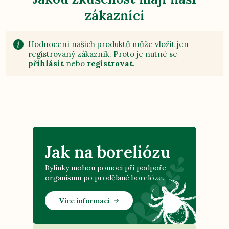
zákazníci
Hodnocení našich produktů může vložit jen
registrovaný zákazník. Proto je nutné se
přihlásit
nebo
registrovat
.
Jak na boreliózu
Bylinky mohou pomoci při podpoře
organismu po prodělané borelóze.
Více informací