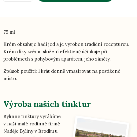
75 ml
Krém obsahuje hadí jed a je vyroben tradiční recepturou.
Krém díky svému složení efektivně účinkuje při
problémech s pohybovým aparátem, jeho záněty.
Způsob použití: 1 krát denně vmasírovat na postižené
místo.
Výroba našich tinktur
Bylinné tinktury vyrábíme
v naší malé rodinné firmě
Naděje Byliny v Brodku u