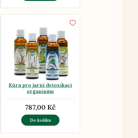
Kúra pro jarní detoxikaci
organismu
787,00 Kč
Do košíku