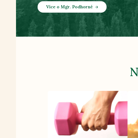
Více o Mgr. Podhorné
N