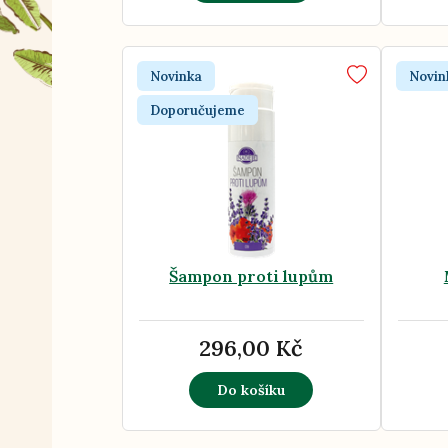
Novinka
Novin
Doporučujeme
Šampon proti lupům
296,00 Kč
Do košíku