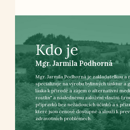
Kdo je
Mgr. Jarmila Podhorná
Mgr. Jarmila Podhorná je zakladatelkou a m
specializuje na výrobu bylinných tinktur a
láska k přírodě a zájem o alternativní medi
rostlin" a následnému založení vlastní fi
přípravků bez nežádoucích účinků a s pří
které jsou cenově dostupné a slouží k prev
zdravotních problémech.