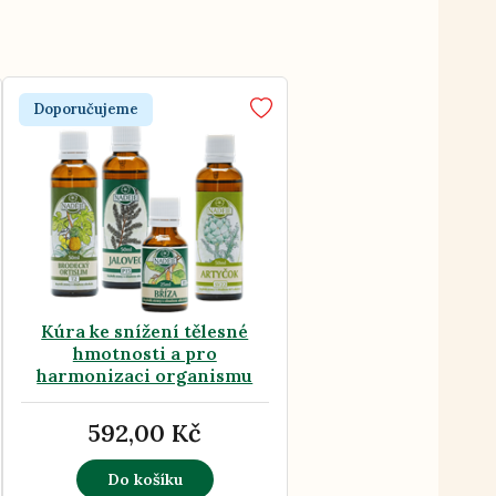
Doporučujeme
Kúra ke snížení tělesné
hmotnosti a pro
harmonizaci organismu
592,00 Kč
Do košíku