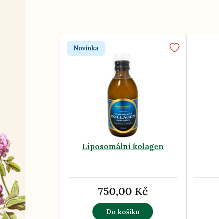
Novinka
Liposomální kolagen
750,00 Kč
Do košíku