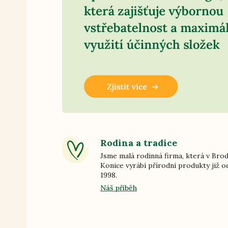
Rodina a tradice
Jsme malá rodinná firma, která v Bro
Konice vyrábí přírodní produkty již o
1998.
Náš příběh