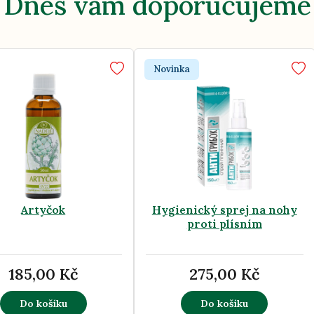
Dnes vám doporučujeme
Novinka
Artyčok
Hygienický sprej na nohy
proti plísním
185,00 Kč
275,00 Kč
Do košíku
Do košíku