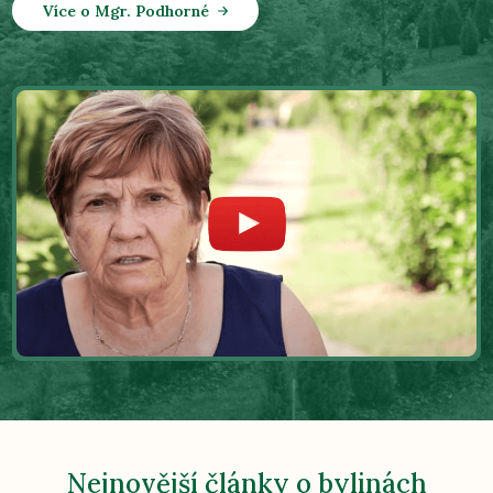
Více o Mgr. Podhorné
Nejnovější články o bylinách