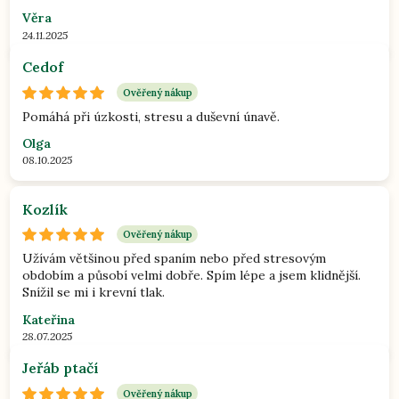
Věra
24.11.2025
Cedof
Ověřený nákup
Pomáhá při úzkosti, stresu a duševní únavě.
Olga
08.10.2025
Kozlík
Ověřený nákup
Užívám většinou před spaním nebo před stresovým
obdobím a působí velmi dobře. Spím lépe a jsem klidnější.
Snížil se mi i krevní tlak.
Kateřina
28.07.2025
Jeřáb ptačí
Ověřený nákup