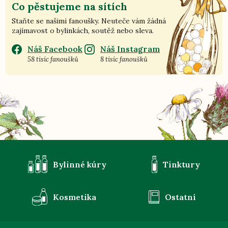
Co pěstujeme na sítích
Staňte se našimi fanoušky. Neuteče vám žádná
zajímavost o bylinkách, soutěž nebo sleva.
Náš Facebook
Náš Instagram
58 tisíc fanoušků
8 tisíc fanoušků
Bylinné kúry
Tinktury
Kosmetika
Ostatní