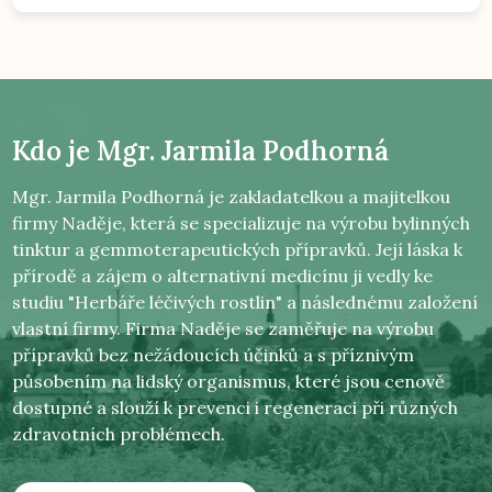
Kdo je
Mgr. Jarmila Podhorná
Mgr. Jarmila Podhorná je zakladatelkou a majitelkou
firmy Naděje, která se specializuje na výrobu bylinných
tinktur a gemmoterapeutických přípravků. Její láska k
přírodě a zájem o alternativní medicínu ji vedly ke
studiu "Herbáře léčivých rostlin" a následnému založení
vlastní firmy. Firma Naděje se zaměřuje na výrobu
přípravků bez nežádoucích účinků a s příznivým
působením na lidský organismus, které jsou cenově
dostupné a slouží k prevenci i regeneraci při různých
zdravotních problémech.