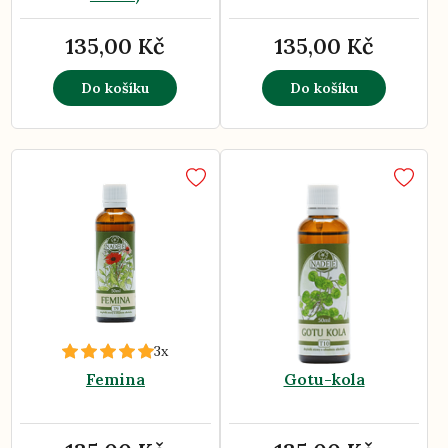
135,00 Kč
135,00 Kč
Do košíku
Do košíku
3x
Femina
Gotu-kola