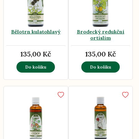
Bělotrn kulatohlavý
Brodecký redukční
ortislim
135,00 Kč
135,00 Kč
Do košíku
Do košíku