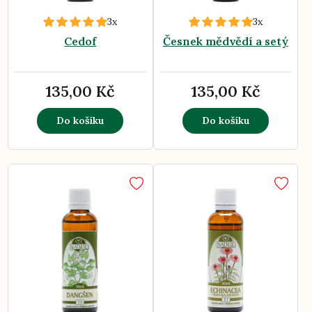
3x
3x
Cedof
Česnek mědvědí a setý
135,00 Kč
135,00 Kč
Do košíku
Do košíku