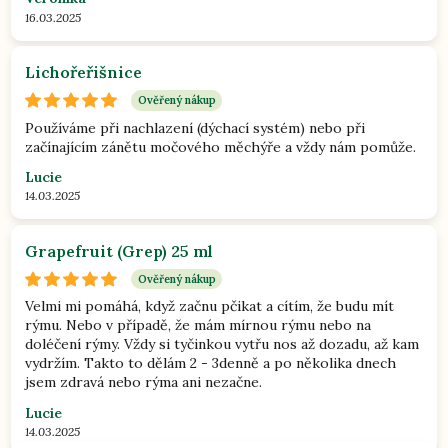
16.03.2025
Lichořeřišnice
Ověřený nákup
Používáme při nachlazení (dýchací systém) nebo při
začínajícím zánětu močového měchýře a vždy nám pomůže.
Lucie
14.03.2025
Grapefruit (Grep) 25 ml
Ověřený nákup
Velmi mi pomáhá, když začnu pčikat a cítím, že budu mít
rýmu. Nebo v případě, že mám mírnou rýmu nebo na
doléčení rýmy. Vždy si tyčinkou vytřu nos až dozadu, až kam
vydržím. Takto to dělám 2 - 3denně a po několika dnech
jsem zdravá nebo rýma ani nezačne.
Lucie
14.03.2025