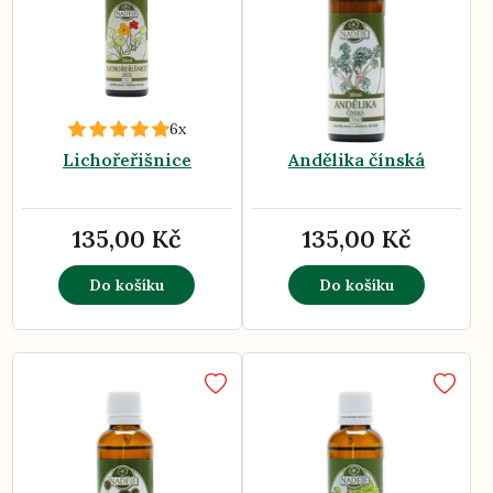
6x
Lichořeřišnice
Andělika čínská
135,00 Kč
135,00 Kč
Do košíku
Do košíku