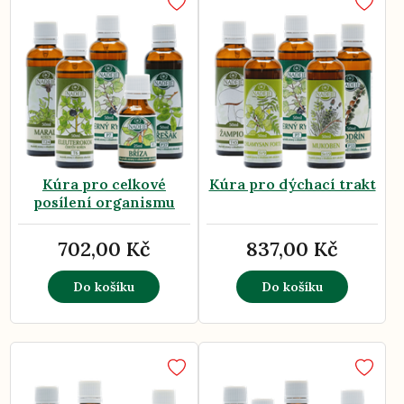
Kúra pro celkové
Kúra pro dýchací trakt
posílení organismu
702,00 Kč
837,00 Kč
Do košíku
Do košíku