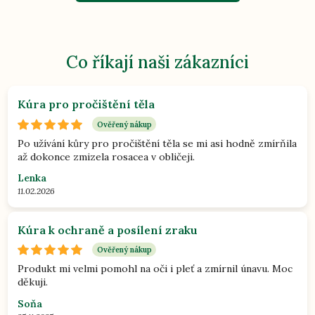
Co říkají naši zákazníci
Kúra pro pročištění těla
Ověřený nákup
Po užívání kůry pro pročištění těla se mi asi hodně zmírňila
až dokonce zmizela rosacea v obličeji.
Lenka
11.02.2026
Kúra k ochraně a posílení zraku
Ověřený nákup
Produkt mi velmi pomohl na oči i pleť a zmírnil únavu. Moc
děkuji.
Soňa