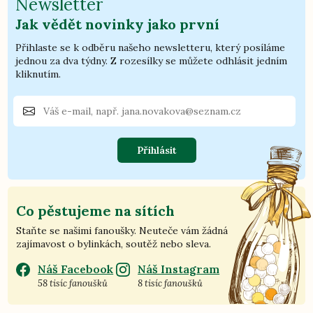
Newsletter
Jak vědět novinky jako první
Přihlaste se k odběru našeho newsletteru, který posíláme
jednou za dva týdny. Z rozesílky se můžete odhlásit jedním
kliknutím.
Přihlásit
Co pěstujeme na sítích
Staňte se našimi fanoušky. Neuteče vám žádná
zajímavost o bylinkách, soutěž nebo sleva.
Náš Facebook
Náš Instagram
58 tisíc fanoušků
8 tisíc fanoušků