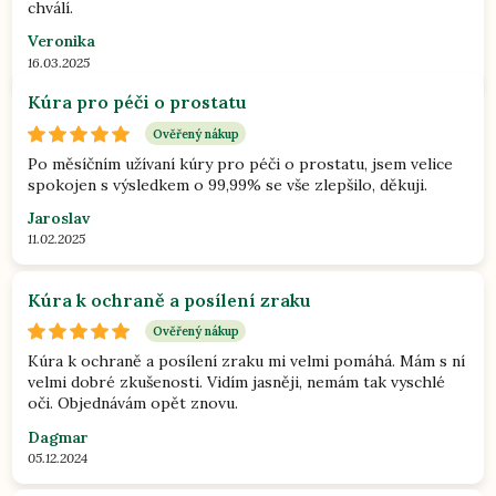
chválí.
Veronika
16.03.2025
Kúra pro péči o prostatu
Ověřený nákup
Po měsíčním užívaní kúry pro péči o prostatu, jsem velice
spokojen s výsledkem o 99,99% se vše zlepšilo, děkuji.
Jaroslav
11.02.2025
Kúra k ochraně a posílení zraku
Ověřený nákup
Kúra k ochraně a posílení zraku mi velmi pomáhá. Mám s ní
velmi dobré zkušenosti. Vidím jasněji, nemám tak vyschlé
oči. Objednávám opět znovu.
Dagmar
05.12.2024