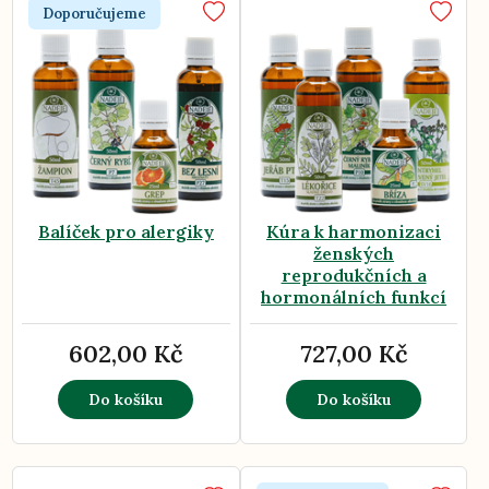
Doporučujeme
Balíček pro alergiky
Kúra k harmonizaci
ženských
reprodukčních a
hormonálních funkcí
602,00 Kč
727,00 Kč
Do košíku
Do košíku