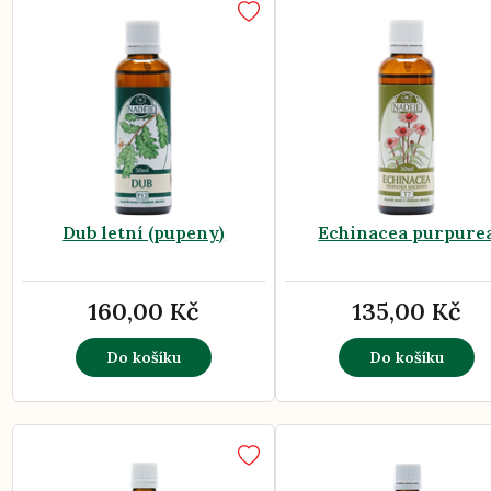
Dub letní (pupeny)
Echinacea purpure
160,00 Kč
135,00 Kč
Do košíku
Do košíku