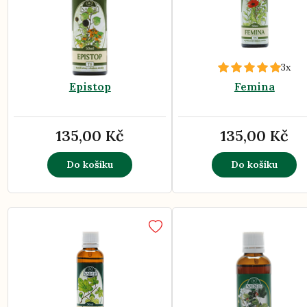
3x
Epistop
Femina
135,00 Kč
135,00 Kč
Do košíku
Do košíku