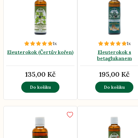
1x
1x
Eleuterokok (Čertův kořen)
Eleuterokok s
betaglukanem
135,00 Kč
195,00 Kč
Do košíku
Do košíku