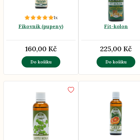
1x
Fíkovník (pupeny)
Fit-kolon
160,00 Kč
225,00 Kč
Do košíku
Do košíku