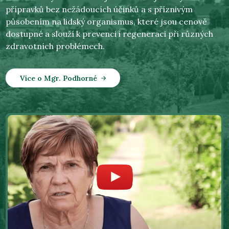
přípravků bez nežádoucích účinků a s příznivým
působením na lidský organismus, které jsou cenově
dostupné a slouží k prevenci i regeneraci při různých
zdravotních problémech.
Více o Mgr. Podhorné