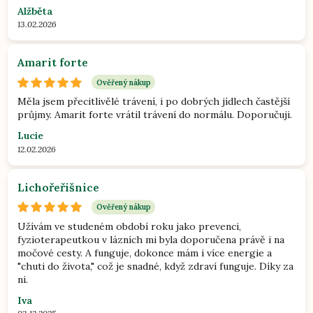
Alžběta
13.02.2026
Amarit forte
Ověřený nákup
Měla jsem přecitlivělé trávení, i po dobrých jídlech častější
průjmy. Amarit forte vrátil trávení do normálu. Doporučuji.
Lucie
12.02.2026
Lichořeřišnice
Ověřený nákup
Užívám ve studeném období roku jako prevenci,
fyzioterapeutkou v lázních mi byla doporučena právě i na
močové cesty. A funguje, dokonce mám i více energie a
"chuti do života," což je snadné, když zdraví funguje. Díky za
ni.
Iva