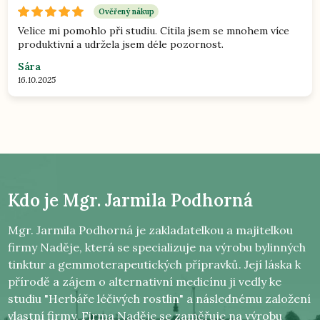
Ověřený nákup
Velice mi pomohlo při studiu. Cítila jsem se mnohem více
produktivní a udržela jsem déle pozornost.
Sára
16.10.2025
Kdo je
Mgr. Jarmila Podhorná
Mgr. Jarmila Podhorná je zakladatelkou a majitelkou
firmy Naděje, která se specializuje na výrobu bylinných
tinktur a gemmoterapeutických přípravků. Její láska k
přírodě a zájem o alternativní medicínu ji vedly ke
studiu "Herbáře léčivých rostlin" a následnému založení
vlastní firmy. Firma Naděje se zaměřuje na výrobu