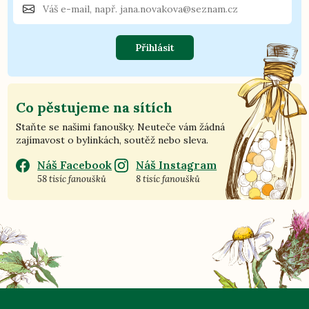
Přihlásit
Co pěstujeme na sítích
Staňte se našimi fanoušky. Neuteče vám žádná
zajímavost o bylinkách, soutěž nebo sleva.
Náš Facebook
Náš Instagram
58 tisíc fanoušků
8 tisíc fanoušků